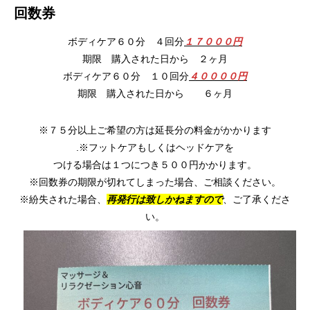
回数券
ボディケア６０分 ４回分
１７０００円
期限 購入された日から ２ヶ月
ボディケア６０分 １０回分
４００００円
期限 購入された日から ６ヶ月
※７５分以上ご希望の方は延長分の料金がかかります
.※フットケアもしくはヘッドケアを
つける場合は１つにつき５００円かかります。
※回数券の期限が切れてしまった場合、ご相談ください。
※紛失された場合、
再発行は致しかねますので
、ご了承くださ
い。