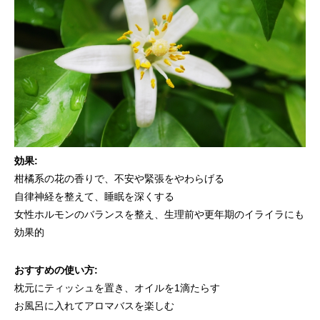
効果:
柑橘系の花の香りで、不安や緊張をやわらげる
自律神経を整えて、睡眠を深くする
女性ホルモンのバランスを整え、生理前や更年期のイライラにも
効果的
おすすめの使い方:
枕元にティッシュを置き、オイルを1滴たらす
お風呂に入れてアロマバスを楽しむ