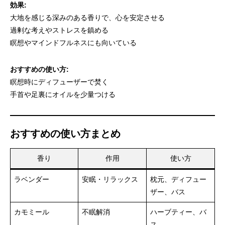
効果:
大地を感じる深みのある香りで、心を安定させる
過剰な考えやストレスを鎮める
瞑想やマインドフルネスにも向いている
おすすめの使い方:
瞑想時にディフューザーで焚く
手首や足裏にオイルを少量つける
おすすめの使い方まとめ
香り
作用
使い方
ラベンダー
安眠・リラックス
枕元、ディフュー
ザー、バス
カモミール
不眠解消
ハーブティー、バ
ス