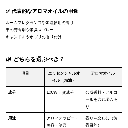
✅ 代表的なアロマオイルの用途
ルームフレグランスや加湿器用の香り
車の芳香剤や消臭スプレー
キャンドルやポプリの香り付け
🌿 どちらを選ぶべき？
項目
エッセンシャルオ
アロマオイル
イル（精油）
成分
100% 天然成分
合成香料・アルコ
ールを含む場合あ
り
用途
アロマテラピー・
香りを楽しむ（芳
美容・健康
香目的）