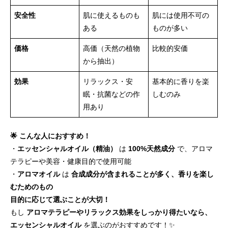
安全性
肌に使えるものも
肌には使用不可の
ある
ものが多い
価格
高価（天然の植物
比較的安価
から抽出）
効果
リラックス・安
基本的に香りを楽
眠・抗菌などの作
しむのみ
用あり
🌟 こんな人におすすめ！
・
エッセンシャルオイル（精油）
は
100%天然成分
で、アロマ
テラピーや美容・健康目的で使用可能
・
アロマオイル
は
合成成分が含まれることが多く、香りを楽し
むためのもの
目的に応じて選ぶことが大切！
もし
アロマテラピーやリラックス効果をしっかり得たいなら、
エッセンシャルオイル
を選ぶのがおすすめです！✨