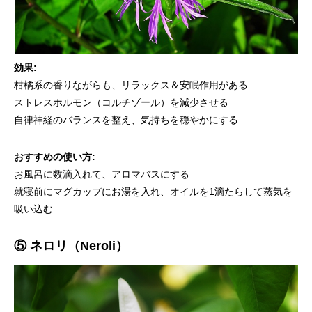
効果:
柑橘系の香りながらも、リラックス＆安眠作用がある
ストレスホルモン（コルチゾール）を減少させる
自律神経のバランスを整え、気持ちを穏やかにする
おすすめの使い方:
お風呂に数滴入れて、アロマバスにする
就寝前にマグカップにお湯を入れ、オイルを1滴たらして蒸気を
吸い込む
⑤ ネロリ（Neroli）