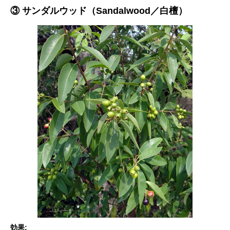
③ サンダルウッド（Sandalwood／白檀）
効果: