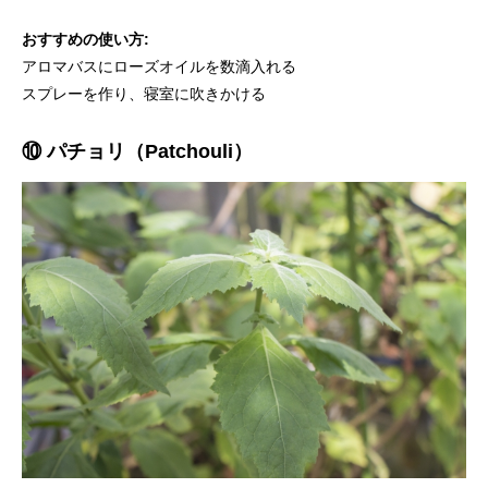
おすすめの使い方:
アロマバスにローズオイルを数滴入れる
スプレーを作り、寝室に吹きかける
⑩ パチョリ（Patchouli）