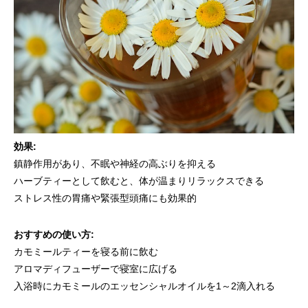
効果:
鎮静作用があり、不眠や神経の高ぶりを抑える
ハーブティーとして飲むと、体が温まりリラックスできる
ストレス性の胃痛や緊張型頭痛にも効果的
おすすめの使い方:
カモミールティーを寝る前に飲む
アロマディフューザーで寝室に広げる
入浴時にカモミールのエッセンシャルオイルを1～2滴入れる