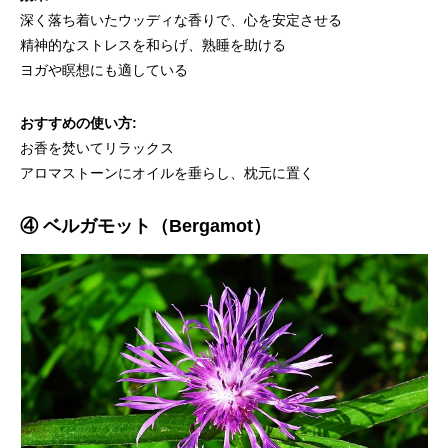
深く落ち着いたウッディな香りで、心を安定させる
精神的なストレスを和らげ、熟睡を助ける
ヨガや瞑想にも適している
おすすめの使い方:
お香を焚いてリラックス
アロマストーンにオイルを垂らし、枕元に置く
④ ベルガモット（Bergamot）