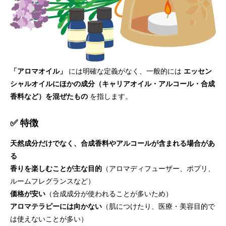
「アロマオイル」
には明確な定義がなく、一般的には
エッセン
シャルオイルにほかの成分（キャリアオイル・アルコール・合成
香料など）を混ぜたもの
を指します。
✅ 特徴
天然成分だけでなく、合成香料やアルコールが含まれる場合があ
る
香りを楽しむことが主な目的
（アロマディフューザー、ポプリ、
ルームフレグランスなど）
価格が安い
（合成成分が使われることが多いため）
アロマテラピーには向かない
（肌につけたり、医療・美容目的で
は使えないことが多い）